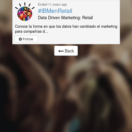
Ended 11 years ago
#IBMenRetail
Data Driven Marketing: Retail
Conoce la forma en que los datos han cambiado el marketing
para compañías d...
Follow
Back