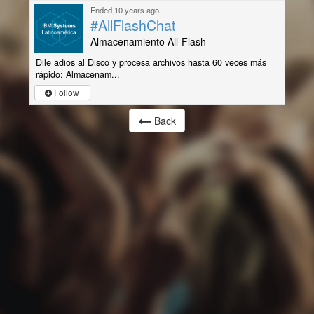
Ended 10 years ago
#AllFlashChat
Almacenamiento All-Flash
Dile adios al Disco y procesa archivos hasta 60 veces más
rápido: Almacenam...
Follow
Back